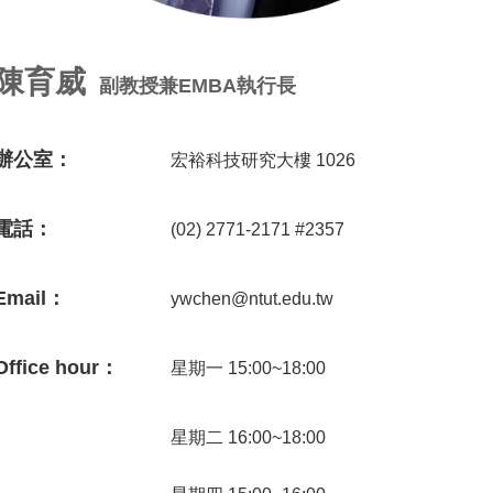
陳育威
副教授兼EMBA執行長
辦公室：
宏裕科技研究大樓 1026
電話：
(02) 2771-2171 #2357
Email：
ywchen@ntut.edu.tw
Office hour：
星期一 15:00~18:00
星期二 16:00~18:00