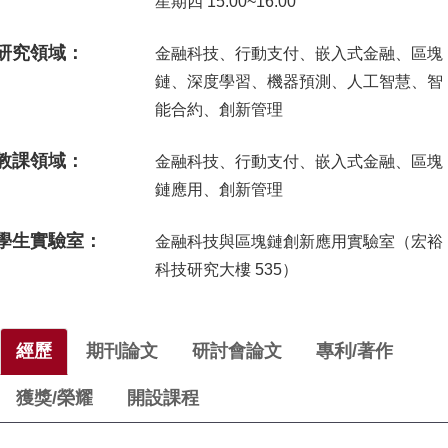
星期四 15:00~16:00
研究領域：
金融科技、行動支付、嵌入式金融、區塊
鏈、深度學習、機器預測、人工智慧、智
能合約、創新管理
教課領域：
金融科技、行動支付、嵌入式金融、區塊
鏈應用、創新管理
學生實驗室：
金融科技與區塊鏈創新應用實驗室（宏裕
科技研究大樓 535）
經歷
期刊論文
研討會論文
專利/著作
獲獎/榮耀
開設課程