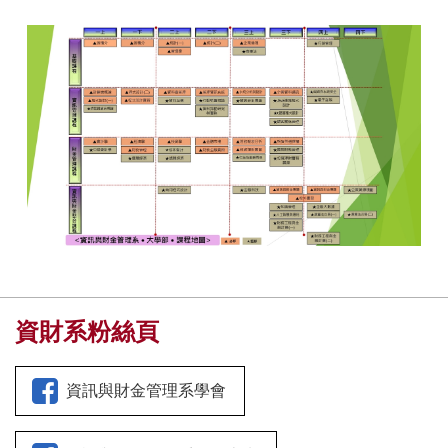
資財系粉絲頁
資訊與財金管理系學會