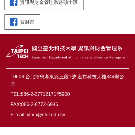
資訊與財金管理系暨碩士班
資財營
10608 台北市忠孝東路三段1號 宏裕科技大樓844辦公
室
TEL:886-2-27712171#5900
FAX:886-2-8772-6946
E-mail:
ylniu@ntut.edu.tw