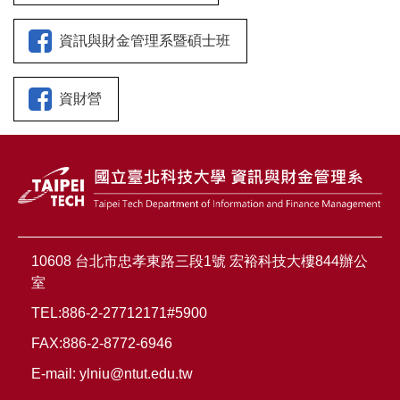
資訊與財金管理系暨碩士班
資財營
10608 台北市忠孝東路三段1號 宏裕科技大樓844辦公
室
TEL:886-2-27712171#5900
FAX:886-2-8772-6946
E-mail:
ylniu@ntut.edu.tw