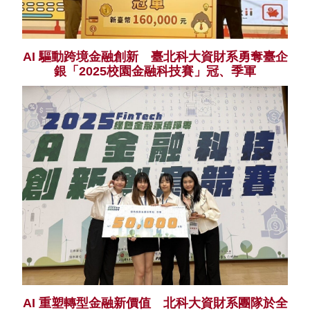
AI 驅動跨境金融創新 臺北科大資財系勇奪臺企
銀「2025校園金融科技賽」冠、季軍
AI 重塑轉型金融新價值 北科大資財系團隊於全