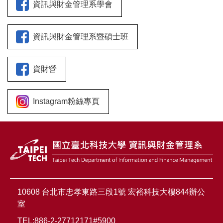
資訊與財金管理系學會
資訊與財金管理系暨碩士班
資財營
Instagram粉絲專頁
10608 台北市忠孝東路三段1號 宏裕科技大樓844辦公
室
TEL:886-2-27712171#5900