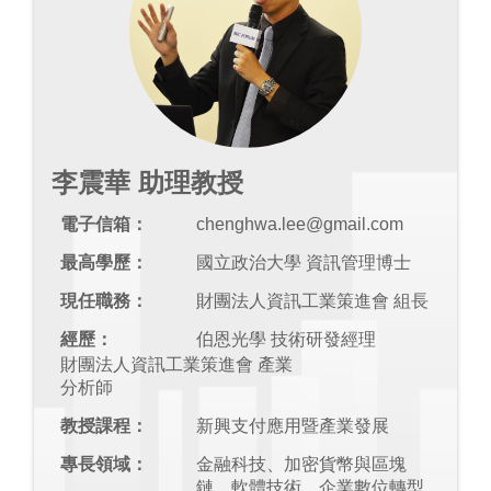
李震華 助理教授
電子信箱：
chenghwa.lee@gmail.com
最高學歷：
國立政治大學 資訊管理博士
現任職務：
財團法人資訊工業策進會 組長
經歷：
伯恩光學 技術研發經理
財團法人資訊工業策進會 產業
分析師
教授課程：
新興支付應用暨產業發展
專長領域：
金融科技、加密貨幣與區塊
鏈、軟體技術、企業數位轉型