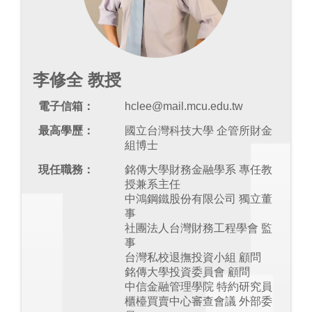
李修全 教授
電子信箱：
hclee@mail.mcu.edu.tw
最高學歷：
國立台灣科技大學 企管所財金
組博士
現任職務：
銘傳大學財務金融學系 專任教
授兼系主任
中鴻鋼鐵股份有限公司 獨立董
事
社團法人台灣財務工程學會 監
事
台灣私校退撫投資小組 顧問
銘傳大學投資委員會 顧問
中信金融管理學院 特約研究員
櫃檯買賣中心審查會議 外部委