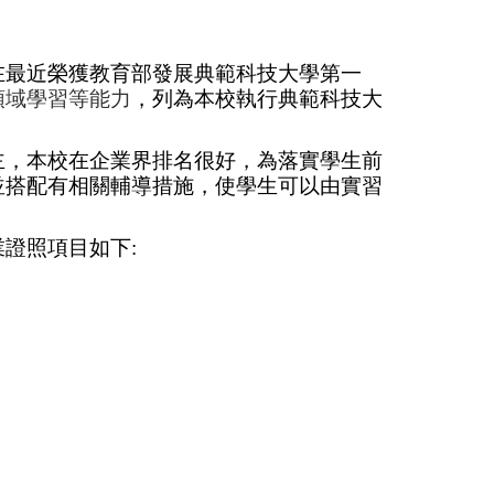
在最近榮獲教育部發展典範科技大學第一
領域學習等能力
，列為本校執行
典範科技大
主
，
本校在企業界排名很好
，為落實學生前
並搭配有相關輔導措施，使學生可以由實習
證照項目如下: