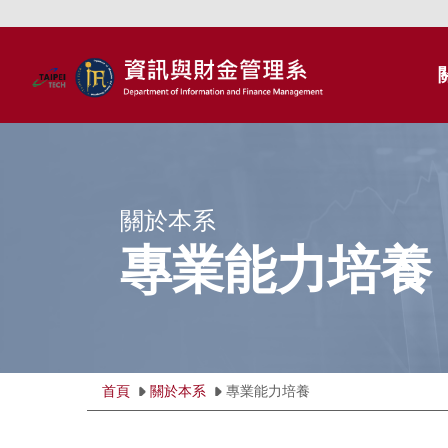
跳
到
主
要
內
容
區
關於本系
專業能力培養
首頁
關於本系
專業能力培養