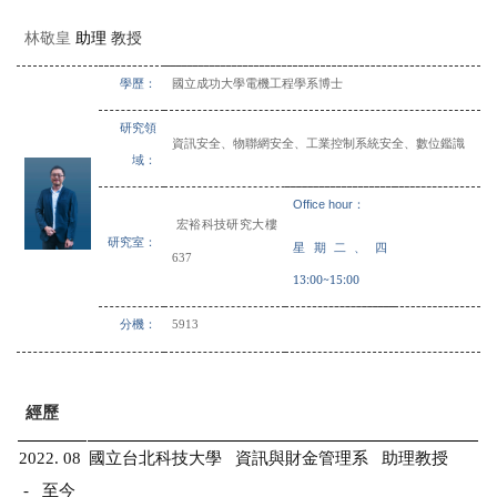
林敬皇
教授
助理
學歷：
國立成功大學電機工程學系博士
研究領
資訊安全、物聯網安全、工業控制系統安全、數位鑑識
域：
：
Office hour
宏裕科技研究大樓
研究室：
星期二、四
637
13:00~15:00
分機：
5913
經歷
2022. 08
國立台北科技大學 資訊與財金管理系 助理教授
- 至今