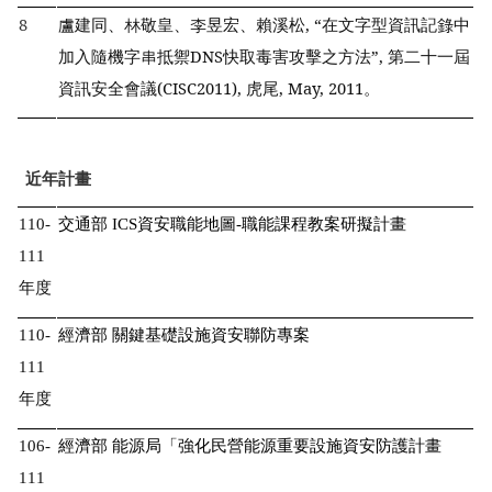
8
盧建同、林敬皇、李昱宏、賴溪松, “在文字型資訊記錄中
加入隨機字串抵禦DNS快取毒害攻擊之方法”, 第二十一屆
資訊安全會議(CISC2011), 虎尾, May, 2011。
近年計畫
110-
交通部 ICS資安職能地圖-職能課程教案研擬計畫
111
年度
110-
經濟部 關鍵基礎設施資安聯防專案
111
年度
106-
經濟部 能源局「強化民營能源重要設施資安防護計畫
111