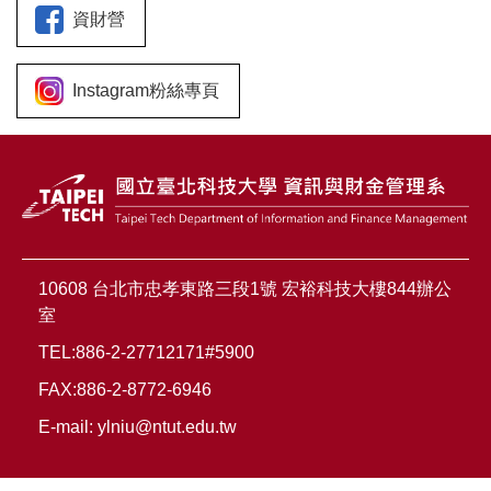
資財營
Instagram粉絲專頁
10608 台北市忠孝東路三段1號 宏裕科技大樓844辦公
室
TEL:886-2-27712171#5900
FAX:886-2-8772-6946
E-mail:
ylniu@ntut.edu.tw