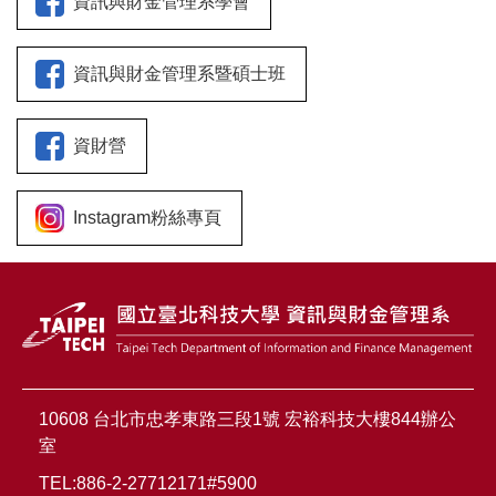
資訊與財金管理系學會
資訊與財金管理系暨碩士班
資財營
Instagram粉絲專頁
10608 台北市忠孝東路三段1號 宏裕科技大樓844辦公
室
TEL:886-2-27712171#5900