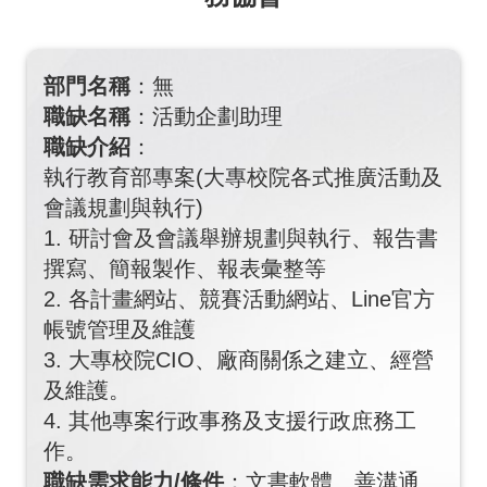
部門名稱
：無
職缺名稱
：活動企劃助理
職缺介紹
：
執行教育部專案(大專校院各式推廣活動及
會議規劃與執行)
1. 研討會及會議舉辦規劃與執行、報告書
撰寫、簡報製作、報表彙整等
2. 各計畫網站、競賽活動網站、Line官方
帳號管理及維護
3. 大專校院CIO、廠商關係之建立、經營
及維護。
4. 其他專案行政事務及支援行政庶務工
作。
職缺需求能力/條件
：文書軟體、善溝通、