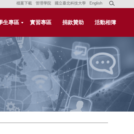
檔案下載
管理學院
國立臺北科技大學
English
學生專區
實習專區
捐款贊助
活動相簿