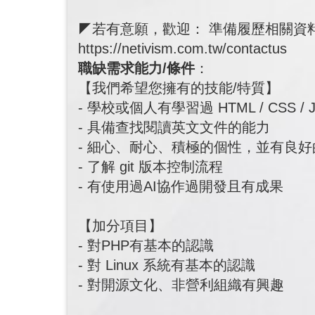
◤若有意願，歡迎： 準備履歷相關資
https://netivism.com.tw/contactus
職缺需求能力/條件
：
【我們希望您擁有的技能/特質】
- 學校或個人有學習過 HTML / CSS /
- 具備查找閱讀英文文件的能力
- 細心、耐心、積極的個性，並有良
- 了解 git 版本控制流程
- 有使用過AI協作過開發且有成果
【加分項目】
- 對PHP有基本的認識
- 對 Linux 系統有基本的認識
- 對開源文化、非營利組織有興趣