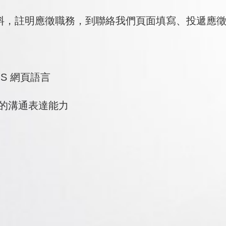
料，註明應徵職務，到聯絡我們頁面填寫、投遞應
 JS 網頁語言
好的溝通表達能力