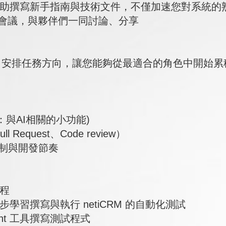
畫」，協助撰寫新手指南與技術文件，不僅加速您對系統
術會議，與夥伴們一同討論、分享
力安排任務方向，讓您能夠從最適合的角色中開始累
如：與AI相關的小功能)
Request、Code review）
控制與開發節奏
流程
境，逐步學習撰寫與執行 netiCRM 的自動化測試
ght 工具撰寫測試程式