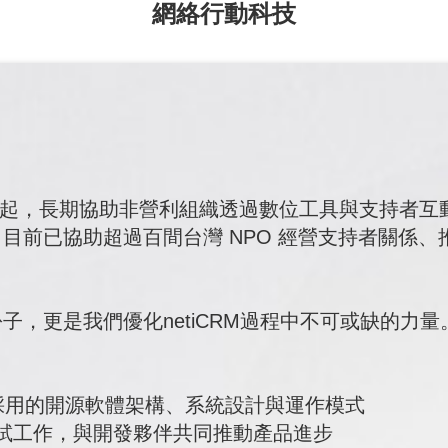
網絡行動科技
9 年起，長期協助非營利組織透過數位工具與支持者
 系統，目前已協助超過百間台灣 NPO 經營支持者關係
，更是我們優化netiCRM過程中不可或缺的力量
包括所採用的開源軟體架構、系統設計與運作模式
與測試工作，與開發夥伴共同推動產品進步