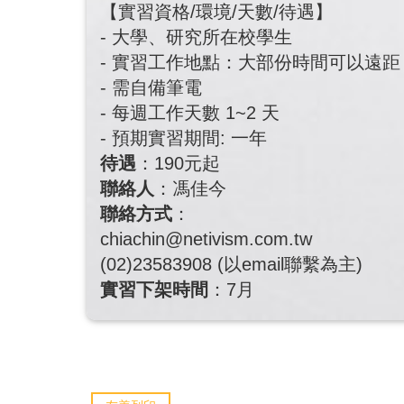
【實習資格/環境/天數/待遇】
- 大學、研究所在校學生
- 實習工作地點：大部份時間可以遠
- 需自備筆電
- 每週工作天數 1~2 天
- 預期實習期間: 一年
待遇
：190元起
聯絡人
：馮佳今
聯絡方式
：
chiachin@netivism.com.tw
(02)23583908 (以email聯繫為主)
實習下架時間
：7月