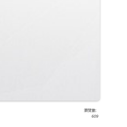
瀏覽數:
609