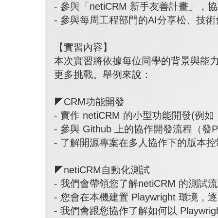
- 參與「netiCRM 新手友善計
- 參與每周工程部門的AI分享松、技
【實習內容】
本次實習將依據每位同學的背景與能
更多挑戰。舉例來說：
◤CRM功能開發
- 實作 netiCRM 的小型功能開發(例
- 參與 Github 上的協作開發流程（發Pull 
- 了解開源專案在多人協作下的版本
◤netiCRM自動化測試
- 我們會帶領您了解netiCRM 的測試
- 您會在本機建置 Playwright 環
- 我們會跟您協作了解如何以 Playwri