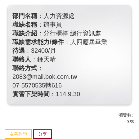
部門名稱
：人力資源處
職缺名稱
：辦事員
職缺介紹
：分行櫃檯 總行資訊處
職缺需求能力/條件
：大四應屆畢業
待遇
：32400/月
聯絡人
：鍾天晴
聯絡方式
：
2083@mail.bok.com.tw
07-5570535轉616
實習下架時間
：114.9.30
瀏覽數:
369
友善列印
分享