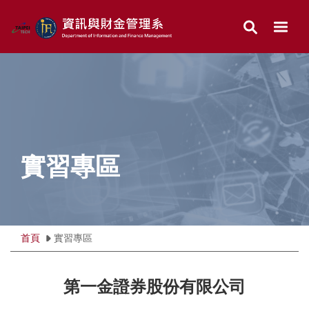
跳
到
主
要
內
容
區
實習專區
首頁
實習專區
第一金證券股份有限公司