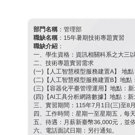
部門名稱
：管理部
職缺名稱
：15年暑期技術專題實習
職缺介紹
：
一、學生資格：資訊相關科系之大三
二、技術專題實習需求
(一)【人工智慧模型服務建置A】 地
(二)【人工智慧模型服務建置B】地點
(三)【容器化平臺管理運用】地點：新
(四)【AI工具分析網路數據】地點：新
三、實習期間：115年7月1日(三)至8月
四、工作時間：星期一至星期五，每天
五、待遇：月薪新臺幣36,000元，
六、電話面試日期：另行通知。