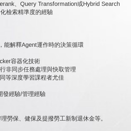
k、Query Transformation或Hybrid Search
t)與優化檢索精準度的經驗
框架，能解釋Agent運作時的決策循環
cker容器化技術
ery進行非同步任務處理與快取管理
或同等深度學習課程者尤佳
式開發經驗/管理經驗
法辦理勞保、健保及提撥勞工新制退休金等。