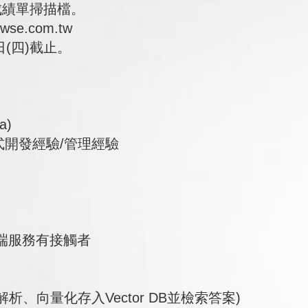
成績單掃描檔。
se.com.tw
日(四)截止。
a)
用程式開發經驗/管理經驗
術/雲端服務有接觸者
F解析、向量化存入Vector DB並檢索答案)