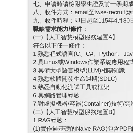
七、申請時請檢附學生證及前一學期
八、收件方式：email至twse-recruit@tw
九、收件時程：即日起至115年4月30
職缺需求能力/條件
：
(一)【人工智慧模型服務建置A】
符合以下任一條件：
1.熟悉程式語言(C、C#、Python、Jav
2.具Linux或Windows作業系統應
3.具備大型語言模型(LLM)相關知識
4.熟悉軟體開發生命週期(SDLC)
5.熟悉自動化測試工具或框架
6.具網路管理經驗
7.對虛擬機器/容器(Container)技
(二)【人工智慧模型服務建置B】
1.RAG經驗：
(1)實作過基礎的Naive RAG(包含PD