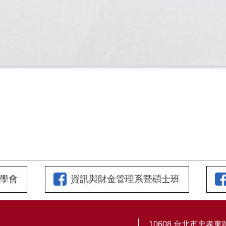
學會
資訊與財金管理系暨碩士班
10608 台北市忠孝