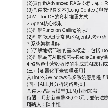
(2)實作過Advanced RAG技術，如：Reran
(3)具備處理長文本(Long Contex
(4)Vector DB的資料維運方式
2.Agent核心機制：
(1)理解Function Calling的原理
(2)理解ReAct等常見的Agent思考
3.系統架構理解：
(1)了解地端部署的基本概念，包括 Do
(2)理解為何AI服務需要Redis/Cel
4.修習過李宏毅教授的生成式AI課程
(三)【容器化平臺管理運用】
具Linux或Windows作業系統應用程
(四)【AI工具分析網路數據】
具備大型語言模型(LLM)相關知識
待遇
：月薪新臺幣36,000元，並依
聯絡人
：陳小姐