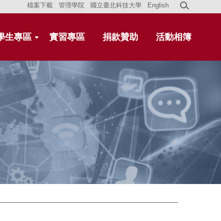
檔案下載
管理學院
國立臺北科技大學
English
學生專區
實習專區
捐款贊助
活動相簿