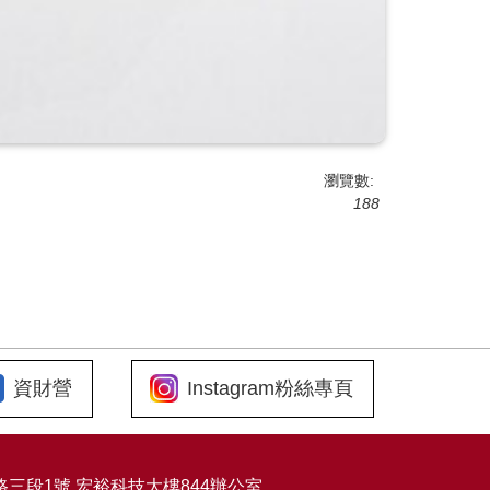
瀏覽數:
188
資財營
Instagram粉絲專頁
東路三段1號 宏裕科技大樓844辦公室