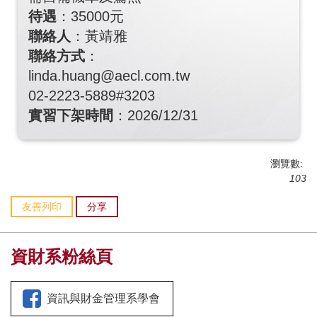
待遇
：35000元
聯絡人
：黃靖雅
聯絡方式
：
linda.huang@aecl.com.tw
02-2223-5889#3203
實習下架時間
：2026/12/31
瀏覽數:
103
友善列印
分享
資財系粉絲頁
資訊與財金管理系學會