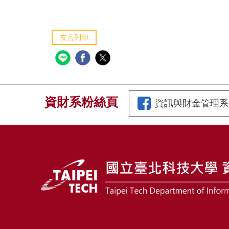
友善列印
資財系粉絲頁
資訊與財金管理系