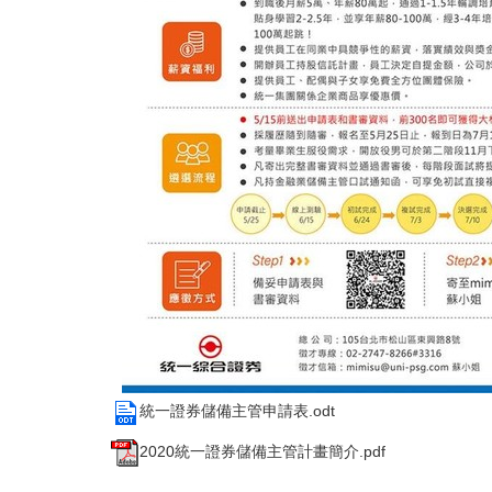
統一證券儲備主管申請表.odt
2020統一證券儲備主管計畫簡介.pdf