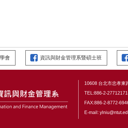
學會
資訊與財金管理系暨碩士班
10608 台北市忠孝
TEL:886-2-2771217
FAX:886-2-8772-694
E-mail:
ylniu@ntut.ed