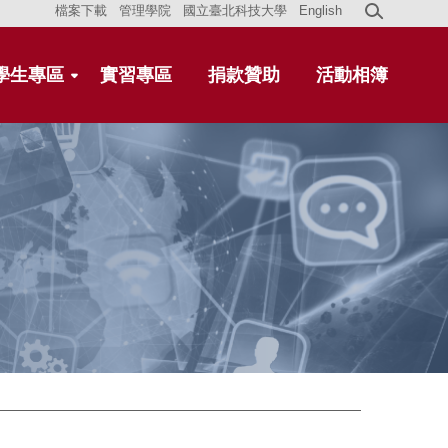
檔案下載
管理學院
國立臺北科技大學
English
學生專區
實習專區
捐款贊助
活動相簿