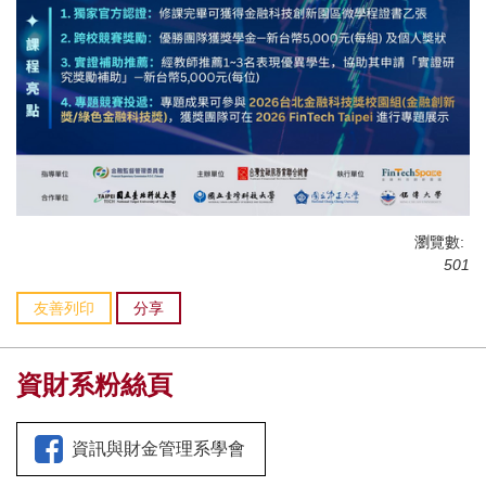
瀏覽數:
501
友善列印
分享
資財系粉絲頁
資訊與財金管理系學會