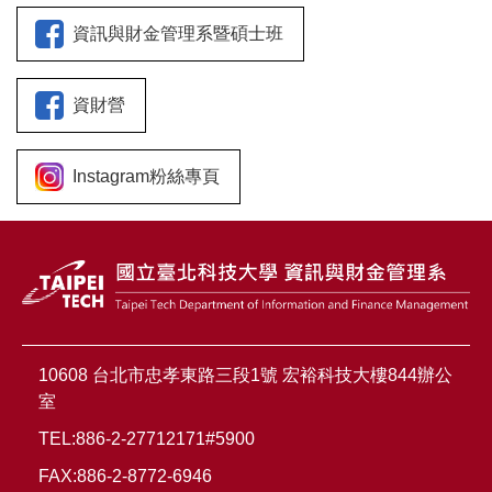
資訊與財金管理系暨碩士班
資財營
Instagram粉絲專頁
10608 台北市忠孝東路三段1號 宏裕科技大樓844辦公
室
TEL:886-2-27712171#5900
FAX:886-2-8772-6946