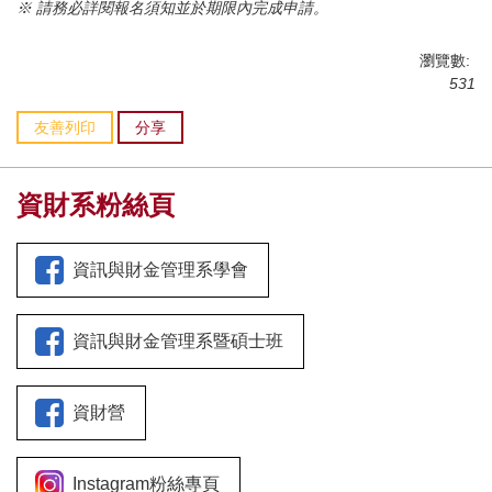
※ 請務必詳閱報名須知並於期限內完成申請。
瀏覽數:
531
友善列印
分享
資財系粉絲頁
資訊與財金管理系學會
資訊與財金管理系暨碩士班
資財營
Instagram粉絲專頁