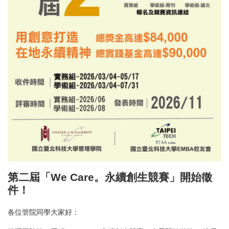
第二屆「We Care。永續創生競賽」開始徵
件！
各位管院同學大家好：