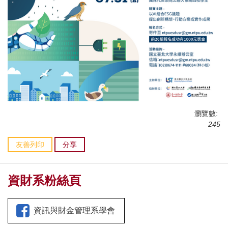
瀏覽數:
245
友善列印
分享
資財系粉絲頁
資訊與財金管理系學會