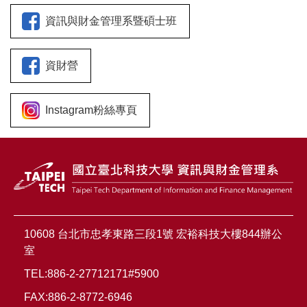
資訊與財金管理系暨碩士班
資財營
Instagram粉絲專頁
10608 台北市忠孝東路三段1號 宏裕科技大樓844辦公
室
TEL:886-2-27712171#5900
FAX:886-2-8772-6946