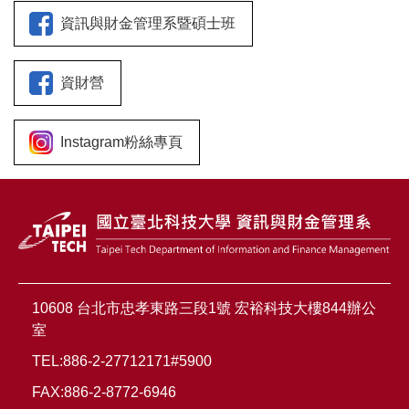
資訊與財金管理系暨碩士班
資財營
Instagram粉絲專頁
10608 台北市忠孝東路三段1號 宏裕科技大樓844辦公
室
TEL:886-2-27712171#5900
FAX:886-2-8772-6946