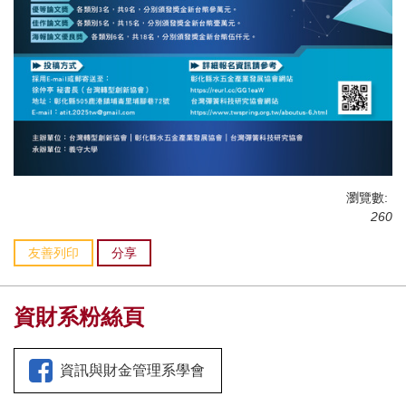
瀏覽數:
260
友善列印
分享
資財系粉絲頁
資訊與財金管理系學會