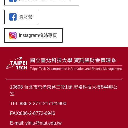
資財營
Instagram粉絲專頁
10608 台北市忠孝東路三段1號 宏裕科技大樓844辦公
室
TEL:886-2-27712171#5900
FAX:886-2-8772-6946
E-mail:
ylniu@ntut.edu.tw